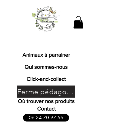
Fromages de chèvres fermiers
bio en Bresse
Animaux à parrainer
Qui sommes-nous
Click-and-collect
Ferme pédagogique
Où trouver nos produits
Contact
06 34 70 97 56