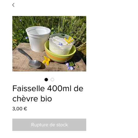
Faisselle 400ml de
chèvre bio
Prix
3,00 €
Rupture de stock