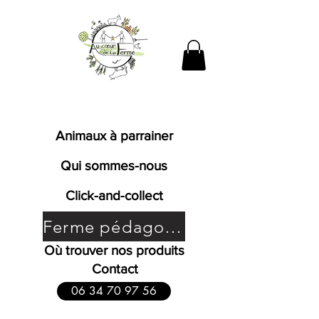
Fromages de chèvres fermiers
bio en Bresse
Animaux à parrainer
Qui sommes-nous
Click-and-collect
Ferme pédagogique
Où trouver nos produits
Contact
06 34 70 97 56