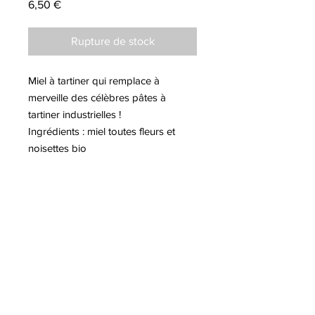
Prix
6,50 €
Rupture de stock
Miel à tartiner qui remplace à
merveille des célèbres pâtes à
tartiner industrielles !
Ingrédients : miel toutes fleurs et
noisettes bio